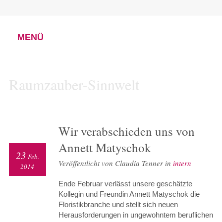
MENÜ
Raumzauber-Sinnwelt
Wir verabschieden uns von
Annett Matyschok
23
Feb.
Veröffentlicht von Claudia Tenner in
intern
2014
Ende Februar verlässt unsere geschätzte
Kollegin und Freundin Annett Matyschok die
Floristikbranche und stellt sich neuen
Herausforderungen in ungewohntem beruflichen