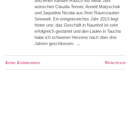
und einen sanften Rutsch ins Neue Jahr
wünschen Claudia Tenner, Annett Matyschok
und Jaqueline Nicolai aus Ihrer Raumzauber-
Sinnwelt. Ein ereignisreiches Jahr 2013 liegt
hinter uns: das Geschäft in Naunhof ist sehr
erfolgreich gestartet und den Laden in Taucha
habe ich schweren Herzens nach über drei
Jahren geschlossen. ...
Keine Kommentare
Weiterlesen