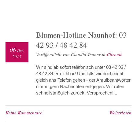
Blumen-Hotline Naunhof: 03
42 93 / 48 42 84
06
Dez.
Veröffentlicht von Claudia Tenner in
Chronik
2013
Wir sind ab sofort telefonisch unter 03 42 93 /
48 42 84 erreichbar! Und falls wir doch nicht
gleich ans Telefon gehen - der Anrufbeantworter
nimmt gern Nachrichten entgegen. Wir rufen
schnellstmöglich zurück. Versprochen!...
Keine Kommentare
Weiterlesen