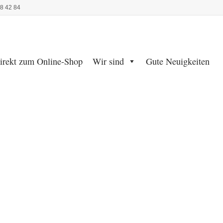
48 42 84
irekt zum Online-Shop
Wir sind
Gute Neuigkeiten