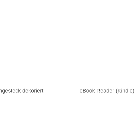
gesteck dekoriert
eBook Reader (Kindle) f