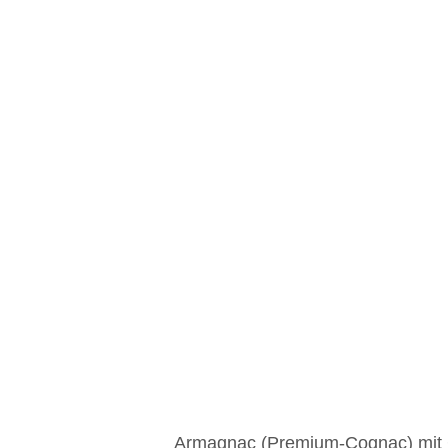
Armagnac (Premium-Cognac) mit C