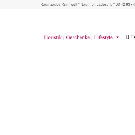
Raumzauber-Sinnwelt * Naunhof, Ladestr. 5 * 03 42 93 / 
Floristik | Geschenke | Lifestyle
D