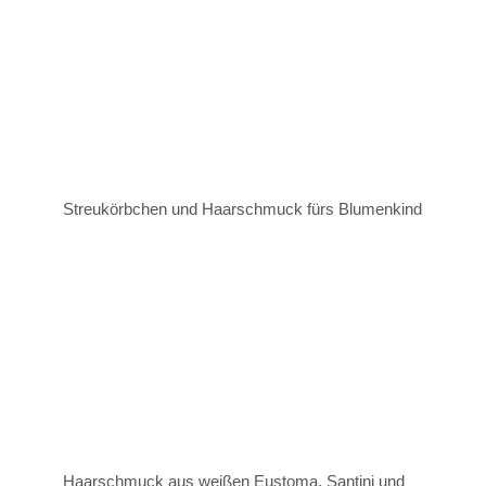
Streukörbchen und Haarschmuck fürs Blumenkind
Haarschmuck aus weißen Eustoma, Santini und