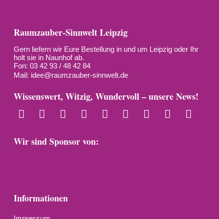
Raumzauber-Sinnwelt Leipzig
Gern liefern wir Eure Bestellung in und um Leipzig oder Ihr
holt sie in Naunhof ab.
Fon: 03 42 93 / 48 42 84
Mail:
idee@raumzauber-sinnwelt.de
Wissenswert, Witzig, Wundervoll – unsere News!
Wir sind Sponsor von:
Informationen
Impressum