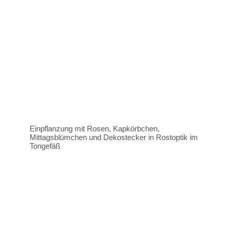
Einpflanzung mit Rosen, Kapkörbchen,
Mittagsblümchen und Dekostecker in Rostoptik im
Tongefäß