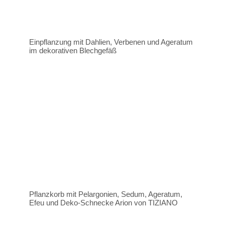
Einpflanzung mit Dahlien, Verbenen und Ageratum
im dekorativen Blechgefäß
Pflanzkorb mit Pelargonien, Sedum, Ageratum,
Efeu und Deko-Schnecke Arion von TIZIANO