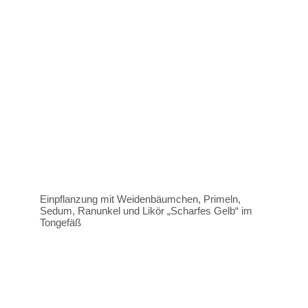
Einpflanzung mit Weidenbäumchen, Primeln,
Sedum, Ranunkel und Likör „Scharfes Gelb“ im
Tongefäß