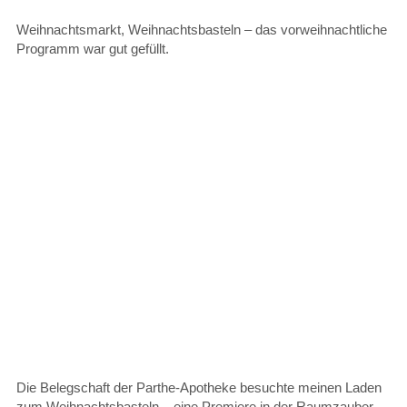
Weihnachtsmarkt, Weihnachtsbasteln – das vorweihnachtliche
Programm war gut gefüllt.
Die Belegschaft der Parthe-Apotheke besuchte meinen Laden
zum Weihnachtsbasteln – eine Premiere in der Raumzauber-