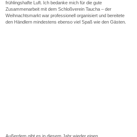
frühlingshafte Luft. Ich bedanke mich für die gute
Zusammenarbeit mit dem Schloßverein Taucha – der
Weihnachtsmarkt war professionell organisiert und bereitete
den Händlern mindestens ebenso viel Spaß wie den Gästen.
Außerdem gibt es in diesem Jahr wieder einen