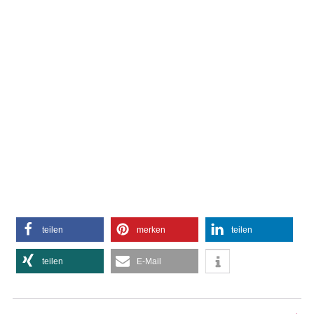
teilen
merken
teilen
teilen
E-Mail