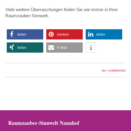
Viele weitere Überraschungen finden Sie wie immer in Ihrer
Raumzauber-Sinnwelt.
teilen
merken
teilen
teilen
E-Mail
no comments
Raumzauber-Sinnwelt Naunhof