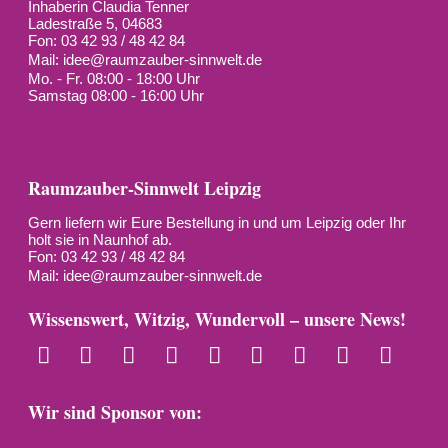
Inhaberin Claudia Tenner
Ladestraße 5, 04683
Fon: 03 42 93 / 48 42 84
Mail:
idee@raumzauber-sinnwelt.de
Mo. - Fr. 08:00 - 18:00 Uhr
Samstag 08:00 - 16:00 Uhr
Raumzauber-Sinnwelt Leipzig
Gern liefern wir Eure Bestellung in und um Leipzig oder Ihr
holt sie in Naunhof ab.
Fon: 03 42 93 / 48 42 84
Mail:
idee@raumzauber-sinnwelt.de
Wissenswert, Witzig, Wundervoll – unsere News!
Wir sind Sponsor von: