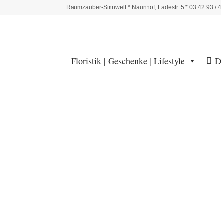
Raumzauber-Sinnwelt * Naunhof, Ladestr. 5 * 03 42 93 / 
Floristik | Geschenke | Lifestyle
D