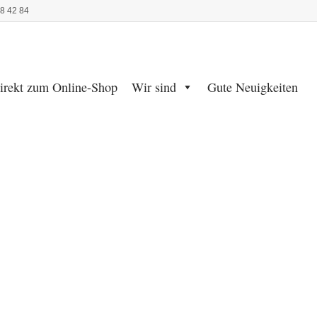
48 42 84
irekt zum Online-Shop
Wir sind
Gute Neuigkeiten