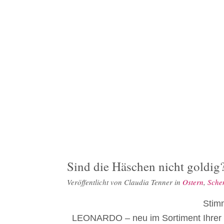
Sind die Häschen nicht goldig
Veröffentlicht von
Claudia Tenner
in
Ostern
,
Schen
Stimm
LEONARDO – neu im Sortiment Ihrer R