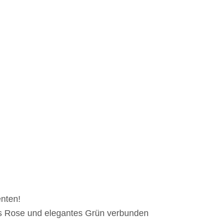
enten!
es Rose und elegantes Grün verbunden