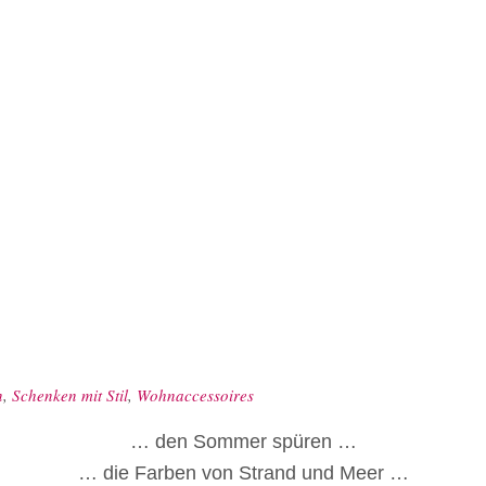
n
,
Schenken mit Stil
,
Wohnaccessoires
… den Sommer spüren …
… die Farben von Strand und Meer …