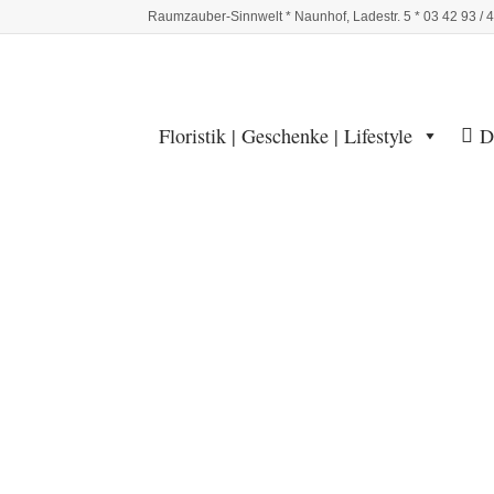
Raumzauber-Sinnwelt * Naunhof, Ladestr. 5 * 03 42 93 / 
Floristik | Geschenke | Lifestyle
D