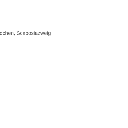
erdchen, Scabosiazweig