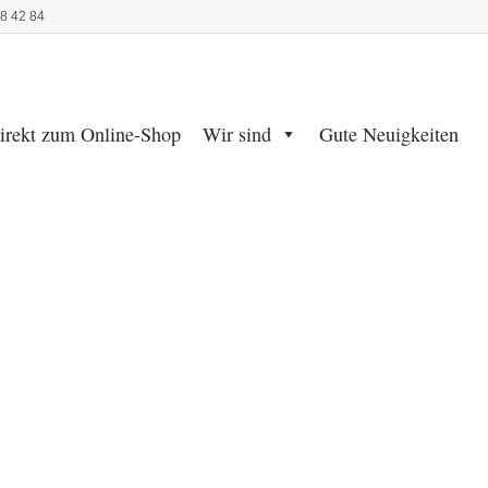
48 42 84
irekt zum Online-Shop
Wir sind
Gute Neuigkeiten