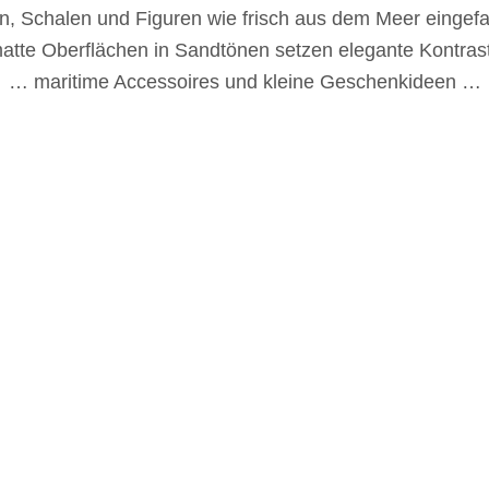
, Schalen und Figuren wie frisch aus dem Meer einge
tte Oberflächen in Sandtönen setzen elegante Kontra
… maritime Accessoires und kleine Geschenkideen …