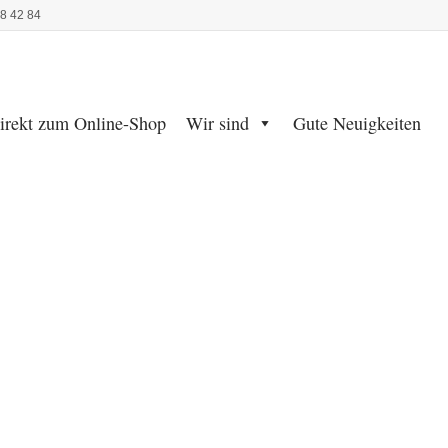
48 42 84
irekt zum Online-Shop
Wir sind
Gute Neuigkeiten