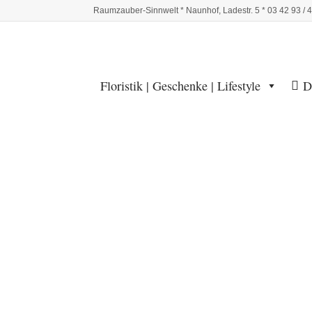
Raumzauber-Sinnwelt * Naunhof, Ladestr. 5 * 03 42 93 / 
Floristik | Geschenke | Lifestyle
D