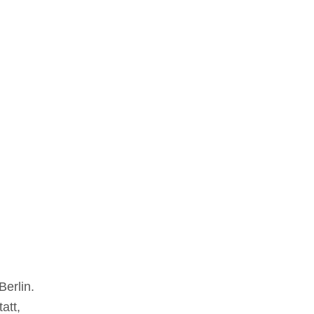
Berlin.
att,