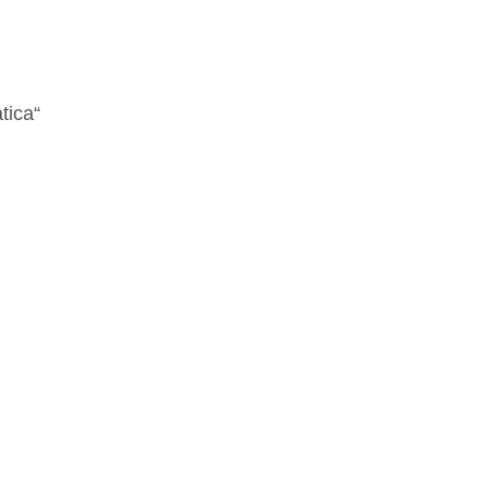
tica“