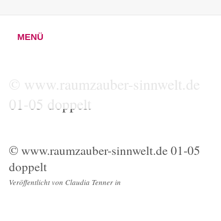
MENÜ
© www.raumzauber-sinnwelt.de
01-05 doppelt
© www.raumzauber-sinnwelt.de 01-05
doppelt
Veröffentlicht von
Claudia Tenner
in