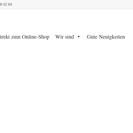
48 42 84
irekt zum Online-Shop
Wir sind
Gute Neuigkeiten