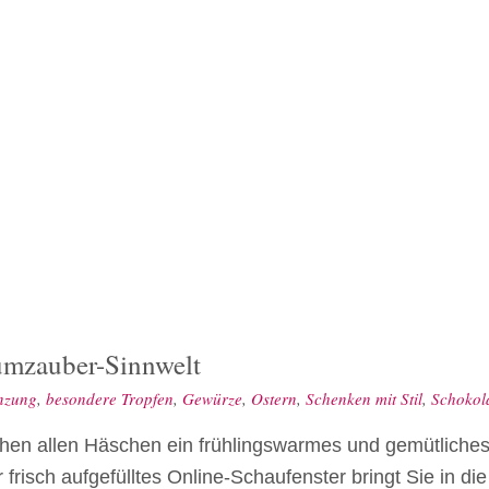
aumzauber-Sinnwelt
nzung
,
besondere Tropfen
,
Gewürze
,
Ostern
,
Schenken mit Stil
,
Schokol
hen allen Häschen ein frühlingswarmes und gemütliches 
 frisch aufgefülltes Online-Schaufenster bringt Sie in di