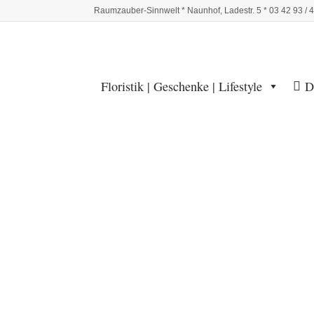
Raumzauber-Sinnwelt * Naunhof, Ladestr. 5 * 03 42 93 / 
Floristik | Geschenke | Lifestyle
D