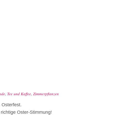
ade
,
Tee und Kaffee
,
Zimmerpflanzen
Osterfest.
e richtige Oster-Stimmung!