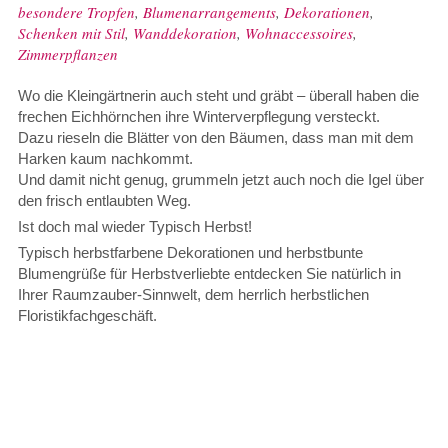
besondere Tropfen
,
Blumenarrangements
,
Dekorationen
,
Schenken mit Stil
,
Wanddekoration
,
Wohnaccessoires
,
Zimmerpflanzen
Wo die Kleingärtnerin auch steht und gräbt – überall haben die
frechen Eichhörnchen ihre Winterverpflegung versteckt.
Dazu rieseln die Blätter von den Bäumen, dass man mit dem
Harken kaum nachkommt.
Und damit nicht genug, grummeln jetzt auch noch die Igel über
den frisch entlaubten Weg.
Ist doch mal wieder Typisch Herbst!
Typisch herbstfarbene Dekorationen und herbstbunte
Blumengrüße für Herbstverliebte entdecken Sie natürlich in
Ihrer Raumzauber-Sinnwelt, dem herrlich herbstlichen
Floristikfachgeschäft.