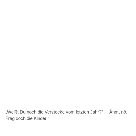
„Weißt Du noch die Verstecke vom letzten Jahr?“ – „Ähm, nö.
Frag doch die Kinder!“