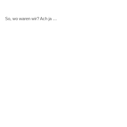
So, wo waren wir? Ach ja …