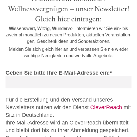
Wellnessvergnügen – unser Newsletter!
Gleich hier eintragen:
W
issenswert,
W
itzig,
W
undervoll in­for­mieren wir Sie ein- bis
zwei­mal mo­nat­lich zu neuen Pro­dukt­en, ak­tu­el­len Ver­an­stal­tun­
gen, Geschenkideen und Sonderaktionen.
Melden Sie sich gleich hier an und verpassen Sie nie wieder
wichtige Neuigkeiten und wertvolle Angebote:
Geben Sie bitte Ihre E-Mail-Adresse ein:*
Für die Erstellung und den Versand unseres
Newsletters nutzen wir den Dienst
CleverReach
mit
Sitz in Deutschland.
Ihre Mail-Adresse wird an CleverReach übermittelt
und bleibt dort bis zu Ihrer Abmeldung gespeichert.