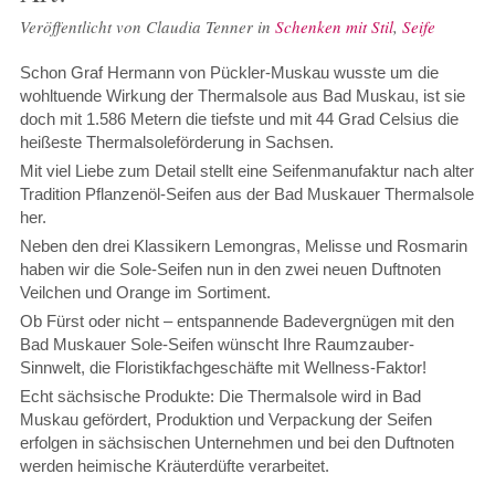
Veröffentlicht von
Claudia Tenner
in
Schenken mit Stil
,
Seife
Schon Graf Hermann von Pückler-Muskau wusste um die
wohltuende Wirkung der Thermalsole aus Bad Muskau, ist sie
doch mit 1.586 Metern die tiefste und mit 44 Grad Celsius die
heißeste Thermalsoleförderung in Sachsen.
Mit viel Liebe zum Detail stellt eine Seifenmanufaktur nach alter
Tradition Pflanzenöl-Seifen aus der Bad Muskauer Thermalsole
her.
Neben den drei Klassikern Lemongras, Melisse und Rosmarin
haben wir die Sole-Seifen nun in den zwei neuen Duftnoten
Veilchen und Orange im Sortiment.
Ob Fürst oder nicht – entspannende Badevergnügen mit den
Bad Muskauer Sole-Seifen wünscht Ihre Raumzauber-
Sinnwelt, die Floristikfachgeschäfte mit Wellness-Faktor!
Echt sächsische Produkte: Die Thermalsole wird in Bad
Muskau gefördert, Produktion und Verpackung der Seifen
erfolgen in sächsischen Unternehmen und bei den Duftnoten
werden heimische Kräuterdüfte verarbeitet.