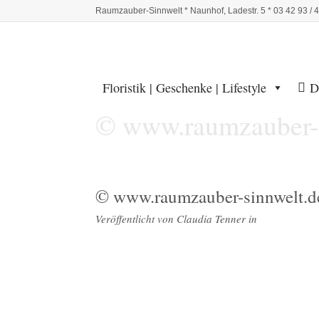
Raumzauber-Sinnwelt * Naunhof, Ladestr. 5 * 03 42 93 / 
Floristik | Geschenke | Lifestyle
D
© www.raumzauber-s
© www.raumzauber-sinnwelt.d
Veröffentlicht von
Claudia Tenner
in