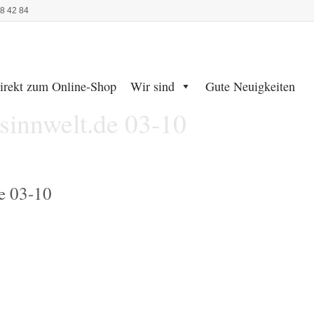
48 42 84
irekt zum Online-Shop
Wir sind
Gute Neuigkeiten
innwelt.de 03-10
e 03-10