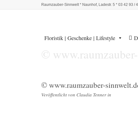
Raumzauber-Sinnwelt * Naunhof, Ladestr. 5 * 03 42 93 / 
Floristik | Geschenke | Lifestyle
D
© www.raumzauber-s
© www.raumzauber-sinnwelt.d
Veröffentlicht von
Claudia Tenner
in