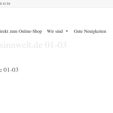
48 42 84
irekt zum Online-Shop
Wir sind
Gute Neuigkeiten
innwelt.de 01-03
e 01-03