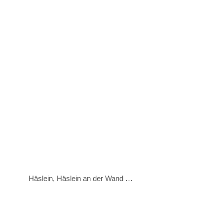
Häslein, Häslein an der Wand …