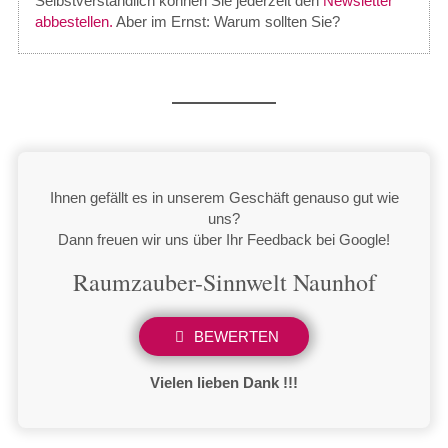
Selbst­ver­ständ­lich kön­nen Sie jederzeit den
Newsletter
abbestellen.
Aber im Ernst: Warum sollten Sie?
Ihnen gefällt es in unserem Geschäft genauso gut wie
uns?
Dann freuen wir uns über Ihr Feedback bei Google!
Raumzauber-Sinnwelt Naunhof
BEWERTEN
Vielen lieben Dank !!!