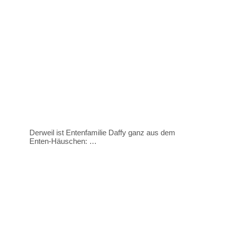
Derweil ist Entenfamilie Daffy ganz aus dem
Enten-Häuschen: …