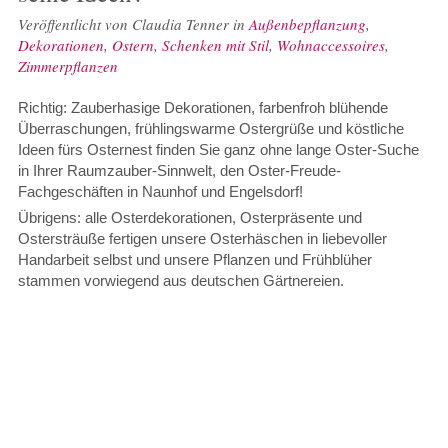
Veröffentlicht von
Claudia Tenner
in
Außenbepflanzung
,
Dekorationen
,
Ostern
,
Schenken mit Stil
,
Wohnaccessoires
,
Zimmerpflanzen
Richtig: Zauberhasige Dekorationen, farbenfroh blühende
Überraschungen, frühlingswarme Ostergrüße und köstliche
Ideen fürs Osternest finden Sie ganz ohne lange Oster-Suche
in Ihrer Raumzauber-Sinnwelt, den Oster-Freude-
Fachgeschäften in Naunhof und Engelsdorf!
Übrigens: alle Osterdekorationen, Osterpräsente und
Ostersträuße fertigen unsere Osterhäschen in liebevoller
Handarbeit selbst und unsere Pflanzen und Frühblüher
stammen vorwiegend aus deutschen Gärtnereien.