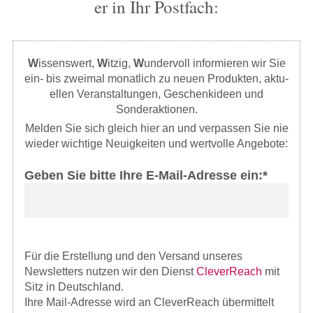
er in Ihr Postfach:
W
issenswert,
W
itzig,
W
undervoll in­for­mieren wir Sie
ein- bis zwei­mal mo­nat­lich zu neuen Pro­dukt­en, ak­tu­
el­len Ver­an­stal­tun­gen, Geschenkideen und
Sonderaktionen.
Melden Sie sich gleich hier an und verpassen Sie nie
wieder wichtige Neuigkeiten und wertvolle Angebote:
Geben Sie bitte Ihre E-Mail-Adresse ein:*
Für die Erstellung und den Versand unseres
Newsletters nutzen wir den Dienst
CleverReach
mit
Sitz in Deutschland.
Ihre Mail-Adresse wird an CleverReach übermittelt