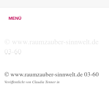
MENÜ
© www.raumzauber-sinnwelt.de
03-60
© www.raumzauber-sinnwelt.de 03-60
Veröffentlicht von
Claudia Tenner
in