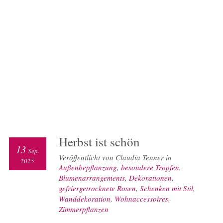
Herbst ist schön
13
Sep.
Veröffentlicht von Claudia Tenner in
2025
Außenbepflanzung
,
besondere Tropfen
,
Blumenarrangements
,
Dekorationen
,
gefriergetrocknete Rosen
,
Schenken mit Stil
,
Wanddekoration
,
Wohnaccessoires
,
Zimmerpflanzen