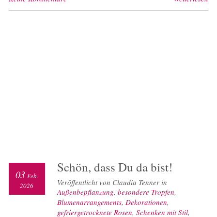
Schön, dass Du da bist!
03
Feb.
Veröffentlicht von Claudia Tenner in
2026
Außenbepflanzung
,
besondere Tropfen
,
Blumenarrangements
,
Dekorationen
,
gefriergetrocknete Rosen
,
Schenken mit Stil
,