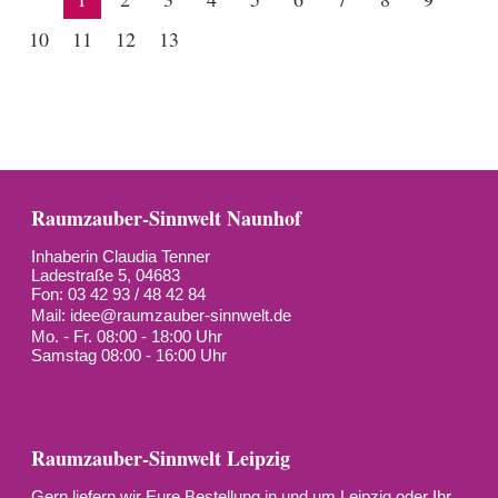
10
11
12
13
Raumzauber-Sinnwelt Naunhof
Inhaberin Claudia Tenner
Ladestraße 5, 04683
Fon: 03 42 93 / 48 42 84
Mail:
idee@raumzauber-sinnwelt.de
Mo. - Fr. 08:00 - 18:00 Uhr
Samstag 08:00 - 16:00 Uhr
Raumzauber-Sinnwelt Leipzig
Gern liefern wir Eure Bestellung in und um Leipzig oder Ihr