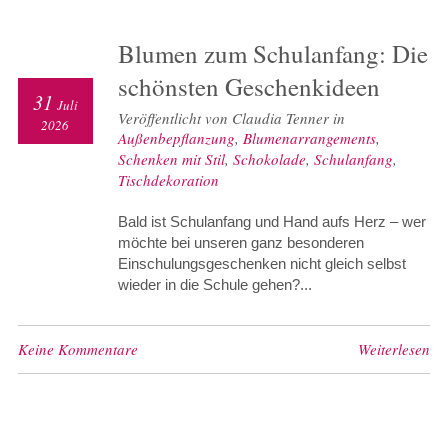
Blumen zum Schulanfang: Die
schönsten Geschenkideen
31
Juli
Veröffentlicht von Claudia Tenner in
2026
Außenbepflanzung
,
Blumenarrangements
,
Schenken mit Stil
,
Schokolade
,
Schulanfang
,
Tischdekoration
Bald ist Schulanfang und Hand aufs Herz – wer
möchte bei unseren ganz besonderen
Einschulungsgeschenken nicht gleich selbst
wieder in die Schule gehen?...
Keine Kommentare
Weiterlesen