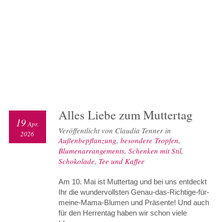
Alles Liebe zum Muttertag
19
Apr.
Veröffentlicht von Claudia Tenner in
2026
Außenbepflanzung
,
besondere Tropfen
,
Blumenarrangements
,
Schenken mit Stil
,
Schokolade
,
Tee und Kaffee
Am 10. Mai ist Muttertag und bei uns entdeckt
Ihr die wundervollsten Genau-das-Richtige-für-
meine-Mama-Blumen und Präsente! Und auch
für den Herrentag haben wir schon viele