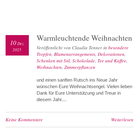
Warmleuchtende Weihnachten
10
Dez.
Veröffentlicht von Claudia Tenner in
besondere
2025
Tropfen
,
Blumenarrangements
,
Dekorationen
,
Schenken mit Stil
,
Schokolade
,
Tee und Kaffee
,
Weihnachten
,
Zimmerpflanzen
und einen sanften Rutsch ins Neue Jahr
wünschen Eure Weihnachtsengel. Vielen lieben
Dank für Eure Unterstützung und Treue in
diesem Jahr....
Keine Kommentare
Weiterlesen