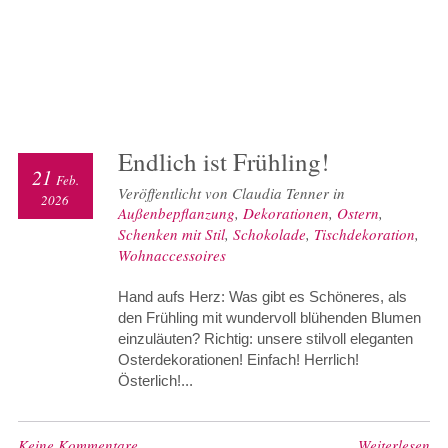
Endlich ist Frühling!
21
Feb.
Veröffentlicht von Claudia Tenner in
2026
Außenbepflanzung
,
Dekorationen
,
Ostern
,
Schenken mit Stil
,
Schokolade
,
Tischdekoration
,
Wohnaccessoires
Hand aufs Herz: Was gibt es Schöneres, als
den Frühling mit wundervoll blühenden Blumen
einzuläuten? Richtig: unsere stilvoll eleganten
Osterdekorationen! Einfach! Herrlich!
Österlich!...
Keine Kommentare
Weiterlesen