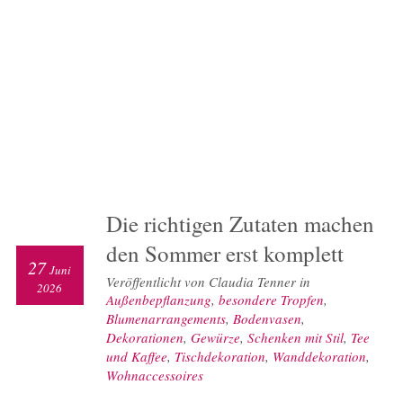
Die richtigen Zutaten machen
den Sommer erst komplett
27
Juni
Veröffentlicht von Claudia Tenner in
2026
Außenbepflanzung
,
besondere Tropfen
,
Blumenarrangements
,
Bodenvasen
,
Dekorationen
,
Gewürze
,
Schenken mit Stil
,
Tee
und Kaffee
,
Tischdekoration
,
Wanddekoration
,
Wohnaccessoires