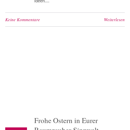
Ideen....
Keine Kommentare
Weiterlesen
Frohe Ostern in Eurer
Raumzauber-Sinnwelt