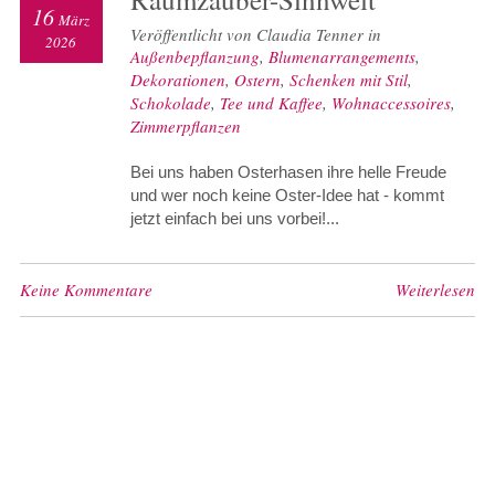
16
März
Veröffentlicht von Claudia Tenner in
2026
Außenbepflanzung
,
Blumenarrangements
,
Dekorationen
,
Ostern
,
Schenken mit Stil
,
Schokolade
,
Tee und Kaffee
,
Wohnaccessoires
,
Zimmerpflanzen
Bei uns haben Osterhasen ihre helle Freude
und wer noch keine Oster-Idee hat - kommt
jetzt einfach bei uns vorbei!...
Keine Kommentare
Weiterlesen