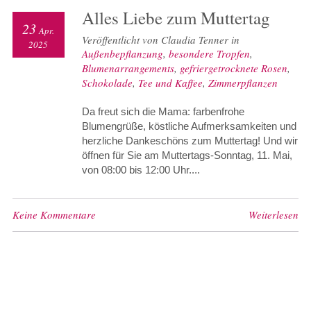
Alles Liebe zum Muttertag
23
Apr.
Veröffentlicht von Claudia Tenner in
2025
Außenbepflanzung
,
besondere Tropfen
,
Blumenarrangements
,
gefriergetrocknete Rosen
,
Schokolade
,
Tee und Kaffee
,
Zimmerpflanzen
Da freut sich die Mama: farbenfrohe
Blumengrüße, köstliche Aufmerksamkeiten und
herzliche Dankeschöns zum Muttertag! Und wir
öffnen für Sie am Muttertags-Sonntag, 11. Mai,
von 08:00 bis 12:00 Uhr....
Keine Kommentare
Weiterlesen