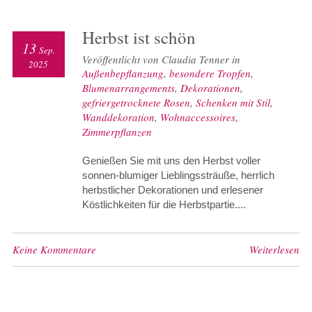
Herbst ist schön
13
Sep.
Veröffentlicht von Claudia Tenner in
2025
Außenbepflanzung
,
besondere Tropfen
,
Blumenarrangements
,
Dekorationen
,
gefriergetrocknete Rosen
,
Schenken mit Stil
,
Wanddekoration
,
Wohnaccessoires
,
Zimmerpflanzen
Genießen Sie mit uns den Herbst voller
sonnen-blumiger Lieblingssträuße, herrlich
herbstlicher Dekorationen und erlesener
Köstlichkeiten für die Herbstpartie....
Keine Kommentare
Weiterlesen