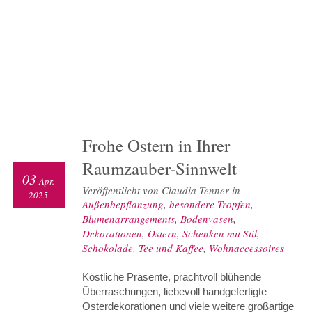
Frohe Ostern in Ihrer
Raumzauber-Sinnwelt
03
Apr.
Veröffentlicht von Claudia Tenner in
2025
Außenbepflanzung
,
besondere Tropfen
,
Blumenarrangements
,
Bodenvasen
,
Dekorationen
,
Ostern
,
Schenken mit Stil
,
Schokolade
,
Tee und Kaffee
,
Wohnaccessoires
Köstliche Präsente, prachtvoll blühende
Überraschungen, liebevoll handgefertigte
Osterdekorationen und viele weitere großartige