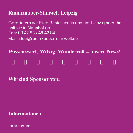
Raumzauber-Sinnwelt Leipzig
Gern liefern wir Eure Bestellung in und um Leipzig oder Ihr
holt sie in Naunhof ab.
Fon: 03 42 93 / 48 42 84
Mail:
idee@raumzauber-sinnwelt.de
Wissenswert, Witzig, Wundervoll – unsere News!
Wir sind Sponsor von:
Informationen
Impressum