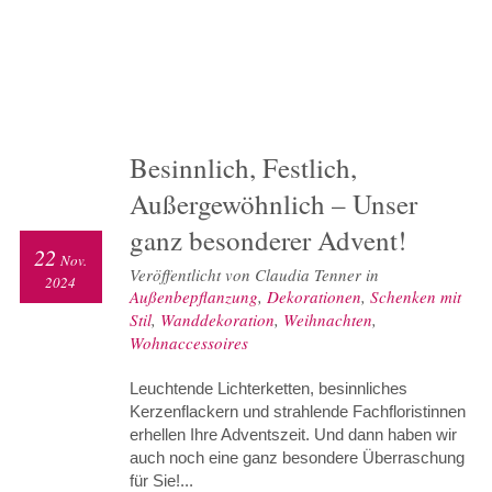
Besinnlich, Festlich,
Außergewöhnlich – Unser
ganz besonderer Advent!
22
Nov.
Veröffentlicht von Claudia Tenner in
2024
Außenbepflanzung
,
Dekorationen
,
Schenken mit
Stil
,
Wanddekoration
,
Weihnachten
,
Wohnaccessoires
Leuchtende Lichterketten, besinnliches
Kerzenflackern und strahlende Fachfloristinnen
erhellen Ihre Adventszeit. Und dann haben wir
auch noch eine ganz besondere Überraschung
für Sie!...