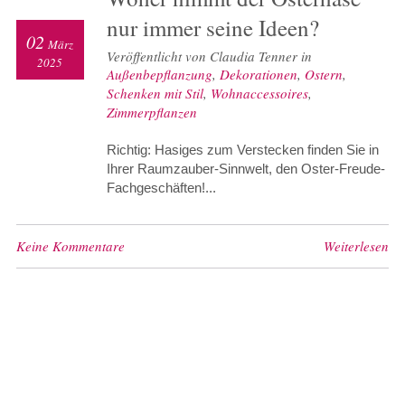
nur immer seine Ideen?
02
März
Veröffentlicht von Claudia Tenner in
2025
Außenbepflanzung
,
Dekorationen
,
Ostern
,
Schenken mit Stil
,
Wohnaccessoires
,
Zimmerpflanzen
Richtig: Hasiges zum Verstecken finden Sie in
Ihrer Raumzauber-Sinnwelt, den Oster-Freude-
Fachgeschäften!...
Keine Kommentare
Weiterlesen