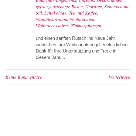
gefriergetrocknete Rosen
,
Gewürze
,
Schenken mit
Stil
,
Schokolade
,
Tee und Kaffee
,
Wanddekoration
,
Weihnachten
,
Wohnaccessoires
,
Zimmerpflanzen
und einen sanften Rutsch ins Neue Jahr
wünschen Ihre Weihnachtsengel. Vielen lieben
Dank für Ihre Unterstützung und Treue in
diesem Jahr....
Keine Kommentare
Weiterlesen