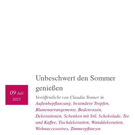
Unbeschwert den Sommer
genießen
09
Juli
Veröffentlicht von Claudia Tenner in
2025
Außenbepflanzung
,
besondere Tropfen
,
Blumenarrangements
,
Bodenvasen
,
Dekorationen
,
Schenken mit Stil
,
Schokolade
,
Tee
und Kaffee
,
Tischdekoration
,
Wanddekoration
,
Wohnaccessoires
,
Zimmerpflanzen