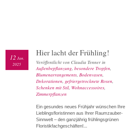
Hier lacht der Frühling!
12
Jan.
Veröffentlicht von Claudia Tenner in
2025
Außenbepflanzung
,
besondere Tropfen
,
Blumenarrangements
,
Bodenvasen
,
Dekorationen
,
gefriergetrocknete Rosen
,
Schenken mit Stil
,
Wohnaccessoires
,
Zimmerpflanzen
Ein gesundes neues Frühjahr wünschen Ihre
Lieblingsfloristinnen aus Ihrer Raumzauber-
Sinnwelt – den ganzjährig frühlingsgrünen
Floristikfachgeschäften!...