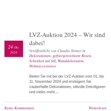
LVZ-Auktion 2024 – Wir sind
dabei!
24
Okt.
Veröffentlicht von Claudia Tenner in
2024
Dekorationen
,
gefriergetrocknete Rosen
,
Schenken mit Stil
,
Wanddekoration
,
Wohnaccessoires
Bieten Sie mit bei der LVZ-Auktion vom 01. bis
11. November 2024 und ersteigern Sie
zauberhafte Dekorationen, stilvolle Dekofiguren
und vieles mehr....
Keine Kommentare
Weiterlesen