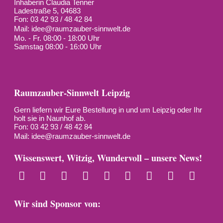
Inhaberin Claudia Tenner
Ladestraße 5, 04683
Fon: 03 42 93 / 48 42 84
Mail:
idee@raumzauber-sinnwelt.de
Mo. - Fr. 08:00 - 18:00 Uhr
Samstag 08:00 - 16:00 Uhr
Raumzauber-Sinnwelt Leipzig
Gern liefern wir Eure Bestellung in und um Leipzig oder Ihr
holt sie in Naunhof ab.
Fon: 03 42 93 / 48 42 84
Mail:
idee@raumzauber-sinnwelt.de
Wissenswert, Witzig, Wundervoll – unsere News!
Wir sind Sponsor von: