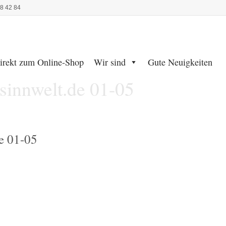
48 42 84
irekt zum Online-Shop
Wir sind
Gute Neuigkeiten
innwelt.de 01-05
e 01-05