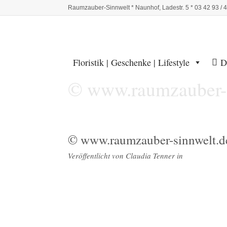
Raumzauber-Sinnwelt * Naunhof, Ladestr. 5 * 03 42 93 / 
Floristik | Geschenke | Lifestyle
D
© www.raumzauber-s
© www.raumzauber-sinnwelt.d
Veröffentlicht von
Claudia Tenner
in