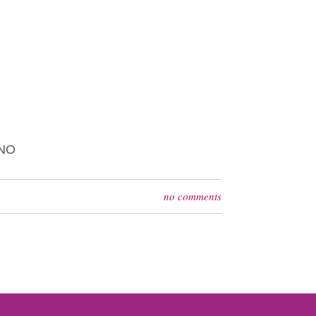
ANO
no comments