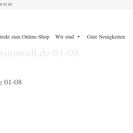
48 42 84
irekt zum Online-Shop
Wir sind
Gute Neuigkeiten
innwelt.de 01-08
e 01-08