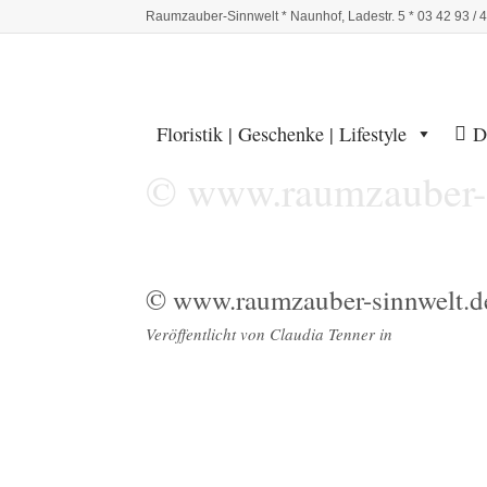
Raumzauber-Sinnwelt * Naunhof, Ladestr. 5 * 03 42 93 / 
Floristik | Geschenke | Lifestyle
D
© www.raumzauber-s
© www.raumzauber-sinnwelt.d
Veröffentlicht von
Claudia Tenner
in