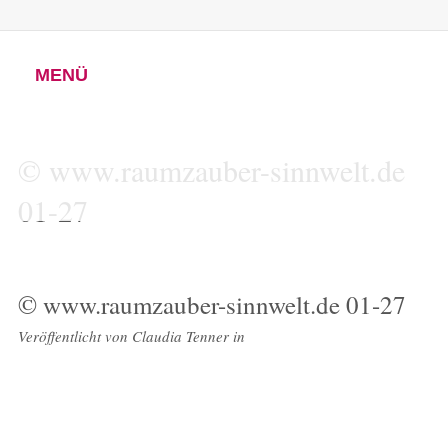
MENÜ
© www.raumzauber-sinnwelt.de
01-27
© www.raumzauber-sinnwelt.de 01-27
Veröffentlicht von
Claudia Tenner
in