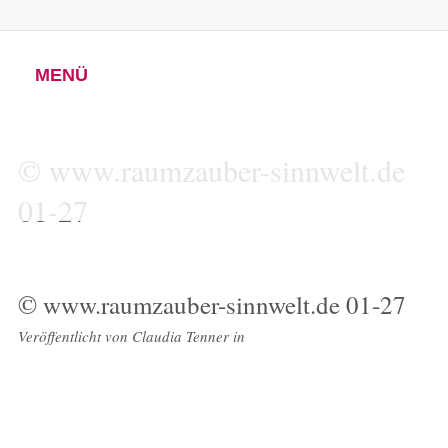
MENÜ
© www.raumzauber-sinnwelt.de
01-27
© www.raumzauber-sinnwelt.de 01-27
Veröffentlicht von
Claudia Tenner
in