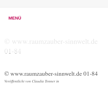
MENÜ
© www.raumzauber-sinnwelt.de
01-84
© www.raumzauber-sinnwelt.de 01-84
Veröffentlicht von
Claudia Tenner
in