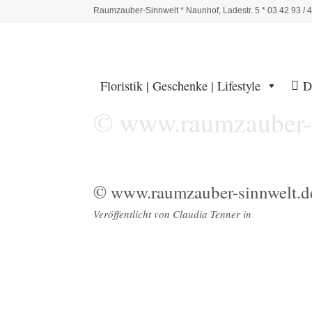
Raumzauber-Sinnwelt * Naunhof, Ladestr. 5 * 03 42 93 / 
Floristik | Geschenke | Lifestyle
D
© www.raumzauber-s
© www.raumzauber-sinnwelt.d
Veröffentlicht von
Claudia Tenner
in