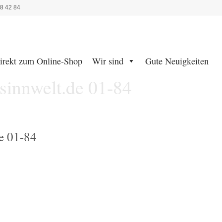
48 42 84
irekt zum Online-Shop
Wir sind
Gute Neuigkeiten
innwelt.de 01-84
e 01-84