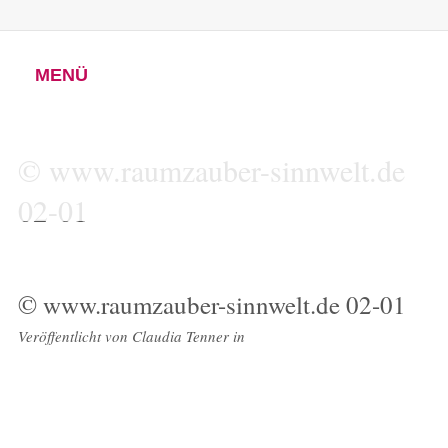
MENÜ
© www.raumzauber-sinnwelt.de
02-01
© www.raumzauber-sinnwelt.de 02-01
Veröffentlicht von
Claudia Tenner
in