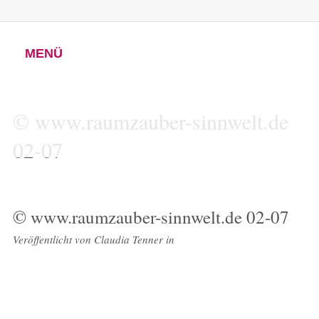
MENÜ
© www.raumzauber-sinnwelt.de
02-07
© www.raumzauber-sinnwelt.de 02-07
Veröffentlicht von
Claudia Tenner
in