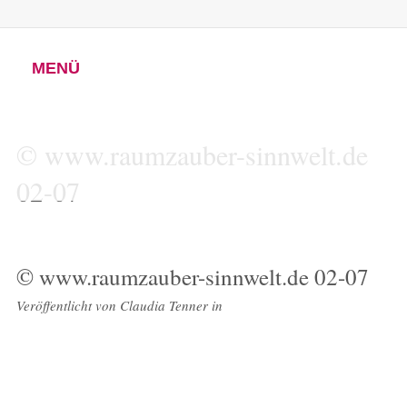
MENÜ
© www.raumzauber-sinnwelt.de
02-07
© www.raumzauber-sinnwelt.de 02-07
Veröffentlicht von
Claudia Tenner
in