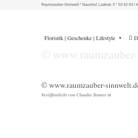
Raumzauber-Sinnwelt * Naunhof, Ladestr. 5 * 03 42 93 / 
Floristik | Geschenke | Lifestyle
D
© www.raumzauber-s
© www.raumzauber-sinnwelt.d
Veröffentlicht von
Claudia Tenner
in