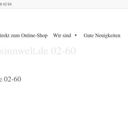
48 42 84
irekt zum Online-Shop
Wir sind
Gute Neuigkeiten
innwelt.de 02-60
e 02-60