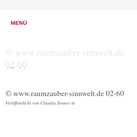
MENÜ
© www.raumzauber-sinnwelt.de
02-60
© www.raumzauber-sinnwelt.de 02-60
Veröffentlicht von
Claudia Tenner
in