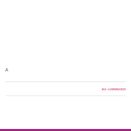
A
no comments