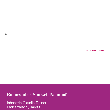
A
no comments
Raumzauber-Sinnwelt Naunhof
Inhaberin Claudia Tenner
Ladestraße 5, 04683