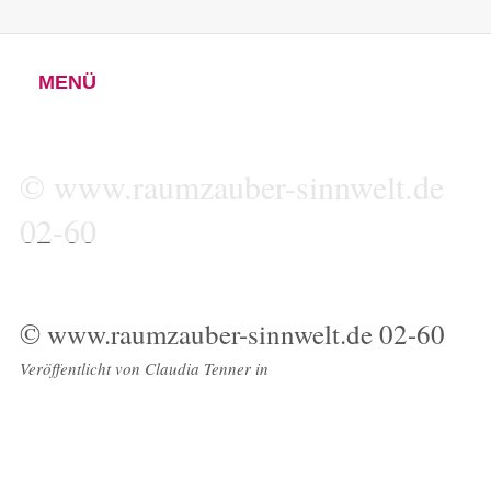
MENÜ
© www.raumzauber-sinnwelt.de
02-60
© www.raumzauber-sinnwelt.de 02-60
Veröffentlicht von
Claudia Tenner
in