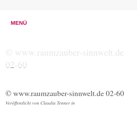
MENÜ
© www.raumzauber-sinnwelt.de
02-60
© www.raumzauber-sinnwelt.de 02-60
Veröffentlicht von
Claudia Tenner
in