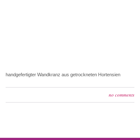
handgefertigter Wandkranz aus getrockneten Hortensien
no comments