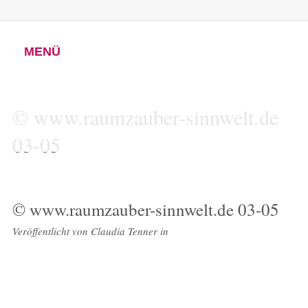
MENÜ
© www.raumzauber-sinnwelt.de
03-05
© www.raumzauber-sinnwelt.de 03-05
Veröffentlicht von
Claudia Tenner
in