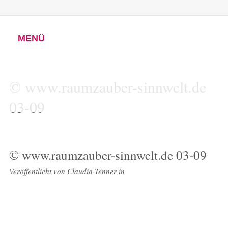
MENÜ
© www.raumzauber-sinnwelt.de
03-09
© www.raumzauber-sinnwelt.de 03-09
Veröffentlicht von
Claudia Tenner
in