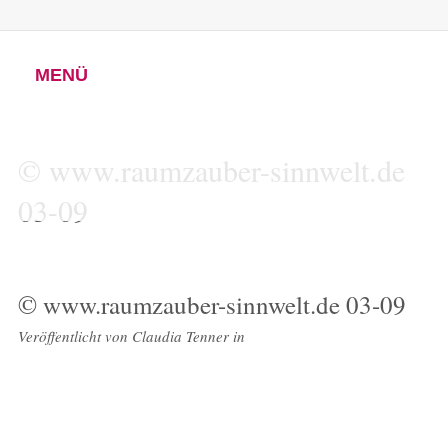
MENÜ
© www.raumzauber-sinnwelt.de
03-09
© www.raumzauber-sinnwelt.de 03-09
Veröffentlicht von
Claudia Tenner
in