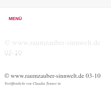
MENÜ
© www.raumzauber-sinnwelt.de
03-10
© www.raumzauber-sinnwelt.de 03-10
Veröffentlicht von
Claudia Tenner
in