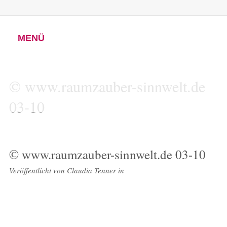
MENÜ
© www.raumzauber-sinnwelt.de
03-10
© www.raumzauber-sinnwelt.de 03-10
Veröffentlicht von
Claudia Tenner
in