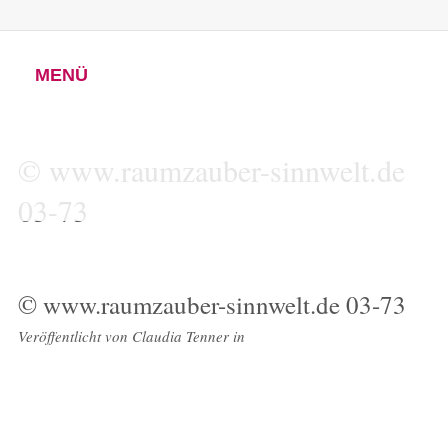
MENÜ
© www.raumzauber-sinnwelt.de
03-73
© www.raumzauber-sinnwelt.de 03-73
Veröffentlicht von
Claudia Tenner
in