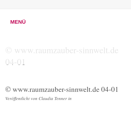
MENÜ
© www.raumzauber-sinnwelt.de
04-01
© www.raumzauber-sinnwelt.de 04-01
Veröffentlicht von
Claudia Tenner
in