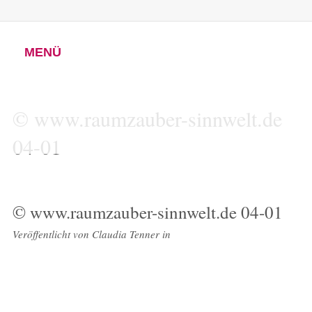
MENÜ
© www.raumzauber-sinnwelt.de
04-01
© www.raumzauber-sinnwelt.de 04-01
Veröffentlicht von
Claudia Tenner
in