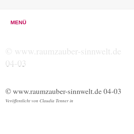
MENÜ
© www.raumzauber-sinnwelt.de
04-03
© www.raumzauber-sinnwelt.de 04-03
Veröffentlicht von
Claudia Tenner
in