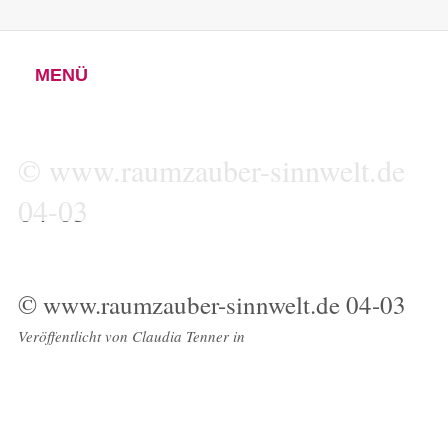
MENÜ
© www.raumzauber-sinnwelt.de
04-03
© www.raumzauber-sinnwelt.de 04-03
Veröffentlicht von
Claudia Tenner
in