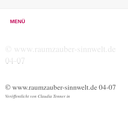
MENÜ
© www.raumzauber-sinnwelt.de
04-07
© www.raumzauber-sinnwelt.de 04-07
Veröffentlicht von
Claudia Tenner
in