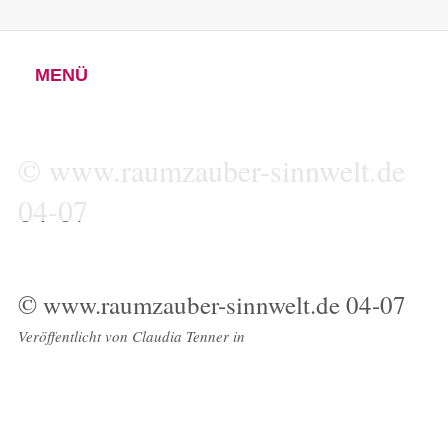
MENÜ
© www.raumzauber-sinnwelt.de
04-07
© www.raumzauber-sinnwelt.de 04-07
Veröffentlicht von
Claudia Tenner
in