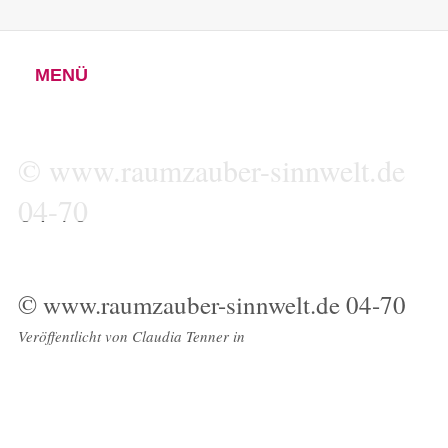
MENÜ
© www.raumzauber-sinnwelt.de
04-70
© www.raumzauber-sinnwelt.de 04-70
Veröffentlicht von
Claudia Tenner
in