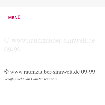
MENÜ
© www.raumzauber-sinnwelt.de
09-99
© www.raumzauber-sinnwelt.de 09-99
Veröffentlicht von
Claudia Tenner
in